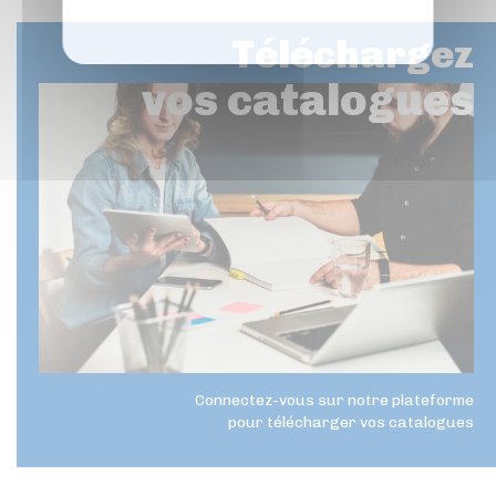
Privacy policy
Téléchargez
vos catalogues
Connectez-vous sur notre plateforme
pour télécharger vos catalogues