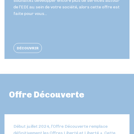
souhaitez développer encore plus de services autour
de l’EDI au sein de votre société, alors cette offre est
faite pour vous...
DÉCOUVRIR
Offre Découverte
Début juillet 2024, l’Offre Découverte remplace
définitivement les Offres Liberté et Liberté +. Cette