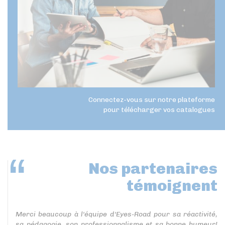
Connectez-vous sur notre plateforme
pour télécharger vos catalogues
Nos partenaires
témoignent
Merci beaucoup à l'équipe d'Eyes-Road pour sa réactivité,
sa pédagogie, son professionnalisme et sa bonne humeur!