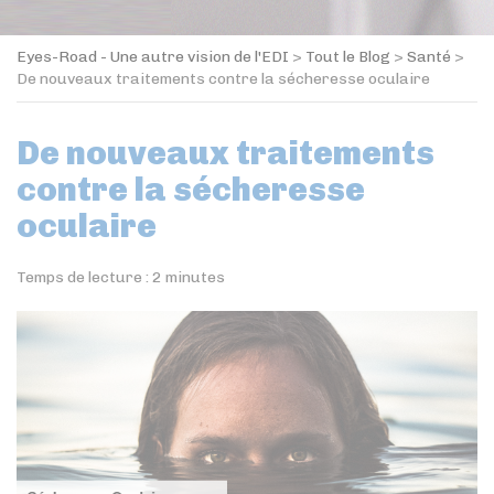
Eyes-Road - Une autre vision de l'EDI
>
Tout le Blog
>
Santé
>
De nouveaux traitements contre la sécheresse oculaire
De nouveaux traitements
contre la sécheresse
oculaire
Temps de lecture :
2
minutes