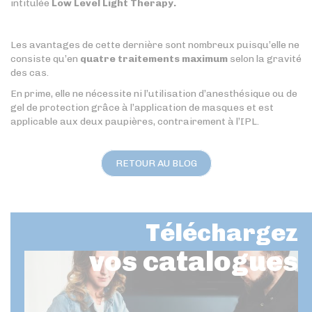
intitulée
Low Level Light Therapy.
Les avantages de cette dernière sont nombreux puisqu’elle ne
consiste qu’en
quatre traitements maximum
selon la gravité
des cas.
En prime, elle ne nécessite ni l’utilisation d’anesthésique ou de
gel de protection grâce à l’application de masques et est
applicable aux deux paupières, contrairement à l’IPL.
RETOUR AU BLOG
Téléchargez
vos catalogues