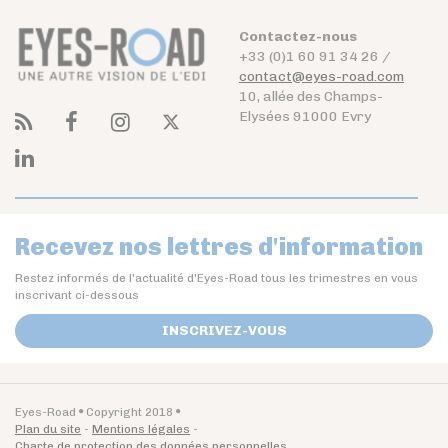
Contactez-nous
+33 (0)1 60 91 34 26 /
contact@eyes-road.com
10, allée des Champs-
Elysées 91000 Evry
Recevez nos lettres d'information
Restez informés de l'actualité d'Eyes-Road tous les trimestres en vous
inscrivant ci-dessous
INSCRIVEZ-VOUS
Eyes-Road
Copyright 2018
Plan du site
Mentions légales
Charte de protection des données personnelles