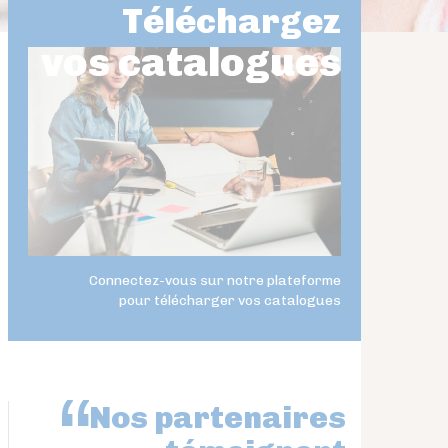
Téléchargez
vos catalogues
Connectez-vous sur notre plateforme
pour télécharger vos catalogues
Nos partenaires