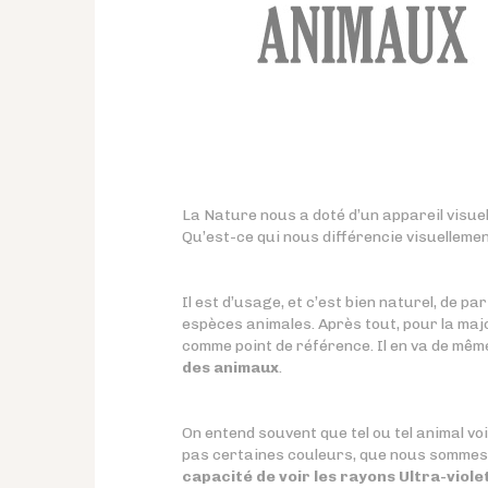
La Nature nous a doté d’un appareil visuel
Qu’est-ce qui nous différencie visuellemen
Il est d’usage, et c’est bien naturel, de pa
espèces animales. Après tout, pour la majo
comme point de référence. Il en va de même
des animaux
.
On entend souvent que tel ou tel animal vo
pas certaines couleurs, que nous sommes 
capacité de voir les rayons Ultra-viole