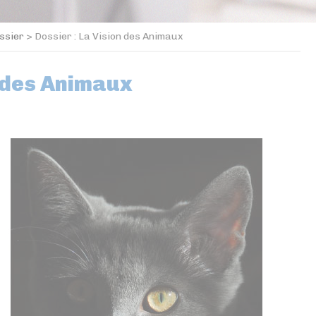
ssier
>
Dossier : La Vision des Animaux
n des Animaux