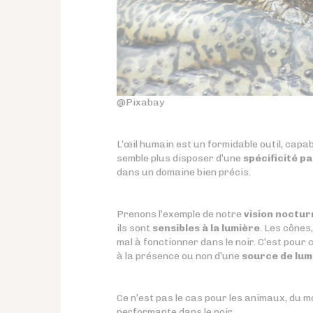
@Pixabay
L’œil humain est un formidable outil, capa
semble plus disposer d’une
spécificité pa
dans un domaine bien précis.
Prenons l’exemple de notre
vision noctur
ils sont
sensibles à la lumière
. Les cônes
mal à fonctionner dans le noir. C’est pour
à la présence ou non d’une
source de lum
Ce n’est pas le cas pour les animaux, du 
performante dans le noir.