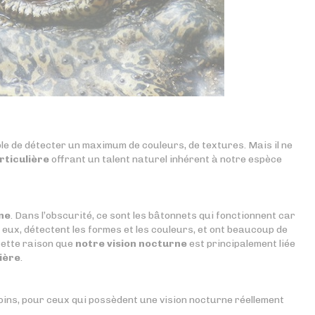
ble de détecter un maximum de couleurs, de textures. Mais il ne
rticulière
offrant un talent naturel inhérent à notre espèce
ne
. Dans l’obscurité, ce sont les bâtonnets qui fonctionnent car
, eux, détectent les formes et les couleurs, et ont beaucoup de
 cette raison que
notre vision nocturne
est principalement liée
ière
.
moins, pour ceux qui possèdent une vision nocturne réellement