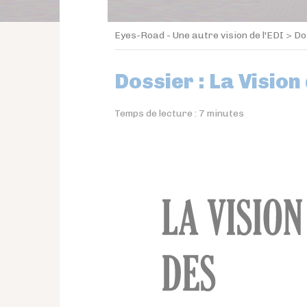
Eyes-Road - Une autre vision de l'EDI
>
Do
Dossier : La Visio
Temps de lecture :
7
minutes