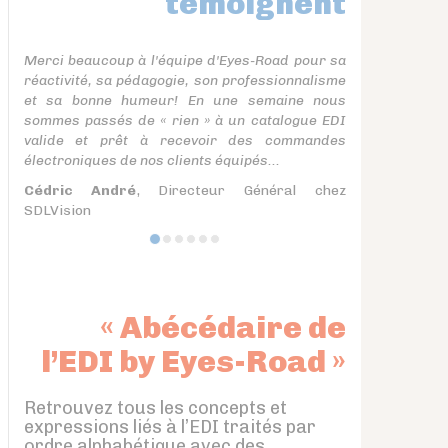
témoignent
Merci beaucoup à l'équipe d'Eyes-Road pour sa
réactivité, sa pédagogie, son professionnalisme
et sa bonne humeur! En une semaine nous
sommes passés de « rien » à un catalogue EDI
valide et prêt à recevoir des commandes
électroniques de nos clients équipés...
Cédric André
, Directeur Général chez
SDLVision
« Abécédaire de
l’EDI by Eyes-Road »
Retrouvez tous les concepts et
expressions liés à l’EDI traités par
ordre alphabétique avec des