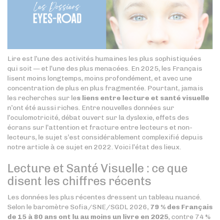
Lire est l’une des activités humaines les plus sophistiquées
qui soit — et l’une des plus menacées. En 2025, les Français
lisent moins longtemps, moins profondément, et avec une
concentration de plus en plus fragmentée. Pourtant, jamais
les recherches sur le
s liens entre lecture et santé visuelle
n’ont été aussi riches. Entre nouvelles données sur
l’oculomotricité, débat ouvert sur la dyslexie, effets des
écrans sur l’attention et fracture entre lecteurs et non-
lecteurs, le sujet s’est considérablement complexifié depuis
notre article à ce sujet en 2022. Voici l’état des lieux.
Lecture et Santé Visuelle : ce que
disent les chiffres récents
Les données les plus récentes dressent un tableau nuancé.
Selon le baromètre Sofia/SNE/SGDL 2026,
79 % des Français
de 15 à 80 ans ont lu au moins un livre en 2025
, contre 74 %