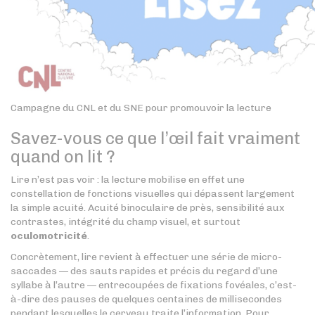
Campagne du CNL et du SNE pour promouvoir la lecture
Savez-vous ce que l’œil fait vraiment
quand on lit ?
Lire n’est pas voir : la lecture mobilise en effet une
constellation de fonctions visuelles qui dépassent largement
la simple acuité. Acuité binoculaire de près, sensibilité aux
contrastes, intégrité du champ visuel, et surtout
oculomotricité
.
Concrètement, lire revient à effectuer une série de micro-
saccades — des sauts rapides et précis du regard d’une
syllabe à l’autre — entrecoupées de fixations fovéales, c’est-
à-dire des pauses de quelques centaines de millisecondes
pendant lesquelles le cerveau traite l’information. Pour