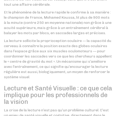
tout une affaire cérébrale.
Et le phénomène de la lecture rapide le confirme à sa manière :
le champion de France, Mohamed Koussa, lit plus de 900 mots
à la minute (contre 250 en moyenne nationale) non grâce à une
acuité supérieure, mais grâce à un entraînement cérébral à
balayer les mots par blocs, en saccades larges et précises.
La lecture sollicite la proprioception oculaire — la capacité du
cerveau à connaître la position exacte des globes oculaires
dans l’espace grâce aux six muscles oculomoteurs — pour
coordonner les saccades vers ce que les chercheurs appellent
le « centre de gravité du mot ». Un mécanisme qui s’améliore
avec l’entraînement, ce qui signifie qu’encourager la lecture
régulière est aussi, biologiquement, un moyen de renforcer le
système visuel.
Lecture et Santé Visuelle : ce que cela
implique pour les professionnels de
la vision
La crise de la lecture n’est pas qu’un problème culturel. C’est
un enjeu de santé visuelle et cognitive, directement dans le