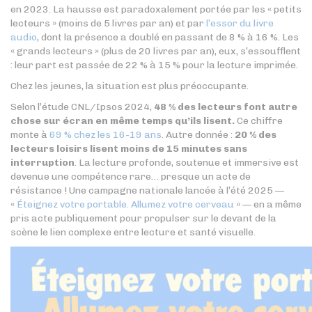
en 2023. La hausse est paradoxalement portée par les « petits
lecteurs » (moins de 5 livres par an) et par
l’essor du livre
audio
, dont la présence a doublé en passant de 8 % à 16 %. Les
« grands lecteurs » (plus de 20 livres par an), eux, s’essoufflent
: leur part est passée de 22 % à 15 % pour la lecture imprimée.
Chez les jeunes, la situation est plus préoccupante.
Selon l’étude CNL/Ipsos 2024,
48 % des lecteurs font autre
chose sur écran en même temps qu’ils lisent.
Ce chiffre
monte à
69 % chez les 16-19 ans
. Autre donnée :
20 % des
lecteurs loisirs lisent moins de 15 minutes sans
interruption
. La lecture profonde, soutenue et immersive est
devenue une compétence rare… presque un acte de
résistance ! Une campagne nationale lancée à l’été 2025 —
«
Éteignez votre portable. Allumez votre cerveau
» — en a même
pris acte publiquement pour propulser sur le devant de la
scène le lien complexe entre lecture et santé visuelle.