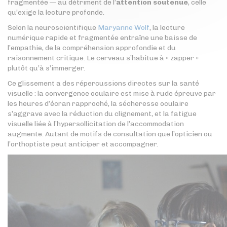
fragmentée — au détriment de l’
attention soutenue
, celle
qu’exige la lecture profonde.
Selon la neuroscientifique
Maryanne Wolf
, la lecture
numérique rapide et fragmentée entraîne une baisse de
l’empathie, de la compréhension approfondie et du
raisonnement critique. Le cerveau s’habitue à « zapper »
plutôt qu’à s’immerger.
Ce glissement a des répercussions directes sur la santé
visuelle : la convergence oculaire est mise à rude épreuve par
les heures d’écran rapproché, la sécheresse oculaire
s’aggrave avec la réduction du clignement, et la fatigue
visuelle liée à l’hypersollicitation de l’accommodation
augmente. Autant de motifs de consultation que l’opticien ou
l’orthoptiste peut anticiper et accompagner.