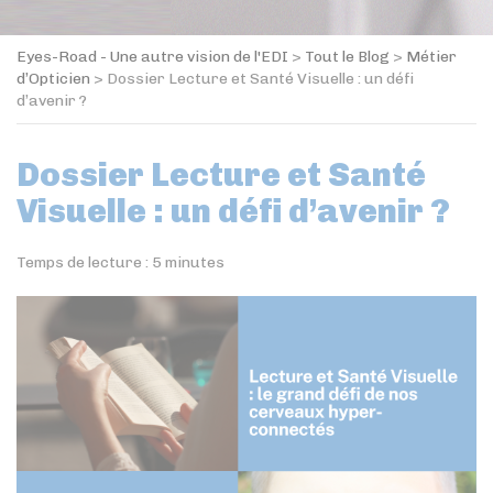
Eyes-Road - Une autre vision de l'EDI
>
Tout le Blog
>
Métier
d’Opticien
>
Dossier Lecture et Santé Visuelle : un défi
d’avenir ?
Dossier Lecture et Santé
Visuelle : un défi d’avenir ?
Temps de lecture :
5
minutes