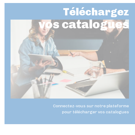
Téléchargez
vos catalogues
Connectez-vous sur notre plateforme
pour télécharger vos catalogues