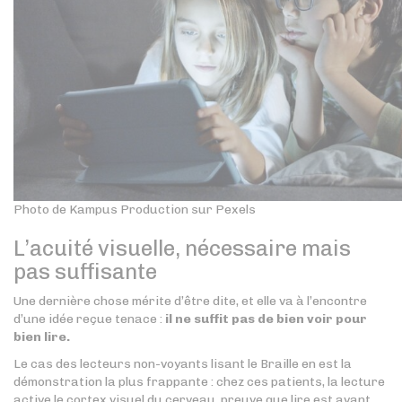
Photo de Kampus Production sur Pexels
L’acuité visuelle, nécessaire mais
pas suffisante
Une dernière chose mérite d’être dite, et elle va à l’encontre
d’une idée reçue tenace :
il ne suffit pas de bien voir pour
bien lire.
Le cas des lecteurs non-voyants lisant le Braille en est la
démonstration la plus frappante : chez ces patients, la lecture
active le cortex visuel du cerveau, preuve que lire est avant