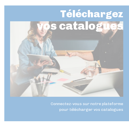
Téléchargez
vos catalogues
Connectez-vous sur notre plateforme
pour télécharger vos catalogues