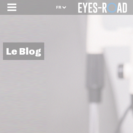
FR
Le Blog