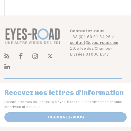
Contactez-nous
+33 (0)1 60 91 34 26 /
contact@eyes-road.com
10, allée des Champs-
Elysées 91000 Evry
Recevez nos lettres d'information
Restez informés de l'actualité d'Eyes-Road tous les trimestres en vous
inscrivant ci-dessous
INSCRIVEZ-VOUS