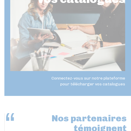
Connectez-vous sur notre plateforme
pour télécharger vos catalogues
Nos partenaires
témoignent