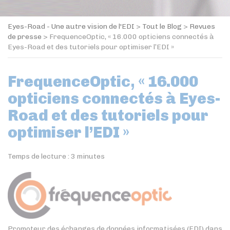
Eyes-Road - Une autre vision de l'EDI
>
Tout le Blog
>
Revues
de presse
>
FrequenceOptic, « 16.000 opticiens connectés à
Eyes-Road et des tutoriels pour optimiser l’EDI »
FrequenceOptic, « 16.000
opticiens connectés à Eyes-
Road et des tutoriels pour
optimiser l’EDI »
Temps de lecture :
3
minutes
Promoteur des échanges de données informatisées (EDI) dans