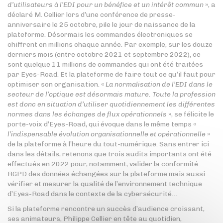
d’utilisateurs à l’EDI pour un bénéfice et un intérêt commun
», a
déclaré M. Cellier lors d’une conférence de presse-
anniversaire le 25 octobre, pile le jour de naissance de la
plateforme. Désormais les commandes électroniques se
chiffrent en millions chaque année. Par exemple, sur les douze
derniers mois (entre octobre 2021 et septembre 2022), ce
sont quelque 11 millions de commandes qui ont été traitées
par Eyes-Road. Et la plateforme de faire tout ce qu’il faut pour
optimiser son organisation. «
La normalisation de l’EDI dans le
secteur de l’optique est désormais mature. Toute la profession
est donc en situation d’utiliser quotidiennement les différentes
normes dans les échanges de flux opérationnels
», se félicite le
porte-voix d’Eyes-Road, qui évoque dans le même temps «
l’indispensable évolution organisationnelle et opérationnelle
»
de la plateforme à l’heure du tout-numérique. Sans entrer ici
dans les détails, retenons que trois audits importants ont été
effectués en 2022 pour, notamment, valider la conformité
RGPD des données échangées sur la plateforme mais aussi
vérifier et mesurer la qualité de l’environnement technique
d’Eyes-Road dans le contexte de la cybersécurité…
Si la plateforme rencontre un succès d’audience croissant,
ses animateurs, Philippe Cellier en tête au quotidien,