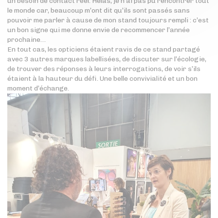
un besoin de contact réel. Hélas, je n’ai pas pu rencontrer tout
le monde car, beaucoup m’ont dit qu’ils sont passés sans
pouvoir me parler à cause de mon stand toujours rempli : c’est
un bon signe qui me donne envie de recommencer l’année
prochaine…
En tout cas, les opticiens étaient ravis de ce stand partagé
avec 3 autres marques labellisées, de discuter sur l’écologie,
de trouver des réponses à leurs interrogations, de voir s’ils
étaient à la hauteur du défi. Une belle convivialité et un bon
moment d’échange.