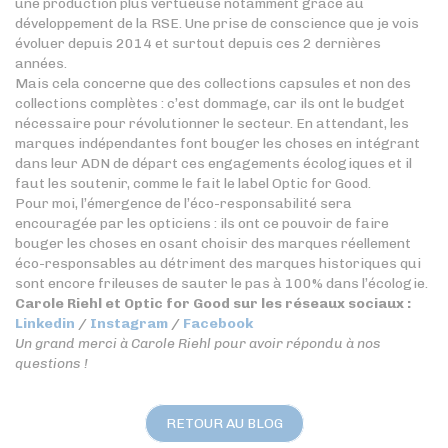
une production plus vertueuse notamment grâce au
développement de la RSE. Une prise de conscience que je vois
évoluer depuis 2014 et surtout depuis ces 2 dernières
années.
Mais cela concerne que des collections capsules et non des
collections complètes : c’est dommage, car ils ont le budget
nécessaire pour révolutionner le secteur. En attendant, les
marques indépendantes font bouger les choses en intégrant
dans leur ADN de départ ces engagements écologiques et il
faut les soutenir, comme le fait le label Optic for Good.
Pour moi, l’émergence de l’éco-responsabilité sera
encouragée par les opticiens : ils ont ce pouvoir de faire
bouger les choses en osant choisir des marques réellement
éco-responsables au détriment des marques historiques qui
sont encore frileuses de sauter le pas à 100% dans l’écologie.
Carole Riehl et Optic for Good sur les réseaux sociaux :
Linkedin
/
Instagram
/
Facebook
Un grand merci à Carole Riehl pour avoir répondu à nos
questions !
RETOUR AU BLOG