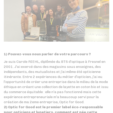
1) Pouvez-vous nous parler de votre parcours ?
Je suis Carole RIEHL, diplômée du BTS d’optique à Fresnel en
2001.
J’ai exercé dans des magasins sous enseignes, des
indépendants, des mutualistes et j’ai même été opticienne
itinérante. Entre 2 expériences du métier d’opticien, j’ai eu
l’opportunité de créer une entreprise dans le milieu de la mode
éthique en créant une collection de layette en coton bio et issu
du commerce équitable : elle n’a pas fonctionné mais cette
expérience entrepreneuriale m’a beaucoup servi pour la
création de ma 2eme entreprise, Optic for Good.
2) Optic for Good est le premier label éco-responsable
pour opticiens et lunetiers, comment est née cette