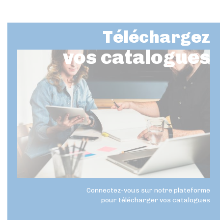
Téléchargez
vos catalogues
Connectez-vous sur notre plateforme
pour télécharger vos catalogues