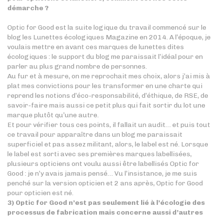
démarche ?
Optic for Good est la suite logique du travail commencé sur le
blog les Lunettes écologiques Magazine en 2014.
A l’époque, je
voulais mettre en avant ces marques de lunettes dites
écologiques : le support du blog me paraissait l’idéal pour en
parler au plus grand nombre de personnes.
Au fur et à mesure, on me reprochait mes choix, alors j’ai mis à
plat mes convictions pour les transformer en une charte qui
reprend les notions d’éco-responsabilité, d’
éthique, de RSE, de
savoir-faire mais aussi ce petit plus qui fait sortir du lot une
marque plutôt qu’une autre.
Et pour vérifier tous ces points, il fallait un audit… et puis tout
ce travail pour apparaître dans un blog me paraissait
superficiel et pas assez militant, alors, le label est né. Lorsque
le label est sorti avec ses premières marques labellisées,
plusieurs opticiens ont voulu aussi être labellisés Optic for
Good : je n’y avais jamais pensé… Vu l’insistance, je me suis
penché sur la version opticien et 2 ans après, Optic for Good
pour opticien est né.
3) Optic for Good n’est pas seulement lié à l’écologie des
processus de fabrication mais concerne aussi d’autres