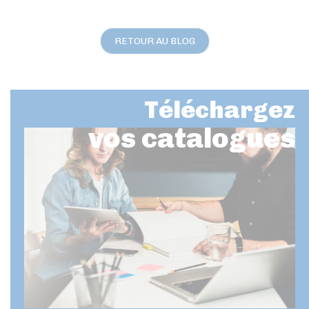
RETOUR AU BLOG
Téléchargez
vos catalogues