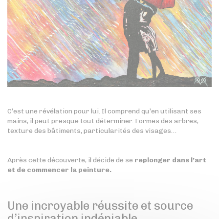
C’est une révélation pour lui. Il comprend qu’en utilisant ses
mains, il peut presque tout déterminer. Formes des arbres,
texture des bâtiments, particularités des visages…
Après cette découverte, il décide de se
replonger dans l’art
et de commencer la peinture.
Une incroyable réussite et source
d’inspiration indéniable