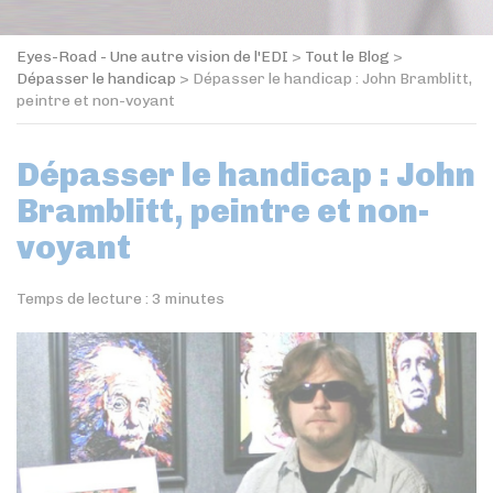
Eyes-Road - Une autre vision de l'EDI
>
Tout le Blog
>
Dépasser le handicap
>
Dépasser le handicap : John Bramblitt,
peintre et non-voyant
Dépasser le handicap : John
Bramblitt, peintre et non-
voyant
Temps de lecture :
3
minutes