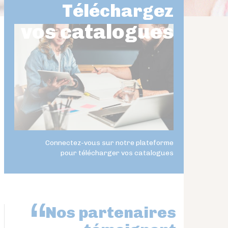
Téléchargez
vos catalogues
Connectez-vous sur notre plateforme
pour télécharger vos catalogues
Nos partenaires