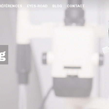
RÉFÉRENCES
EYES-ROAD
BLOG
CONTACT
g