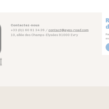
R
Contactez-nous
d
+33 (0)1 60 91 34 26 /
contact@eyes-road.com
Re
10, allée des Champs-Elysées 91000 Evry
en
ontact
Téléchargez