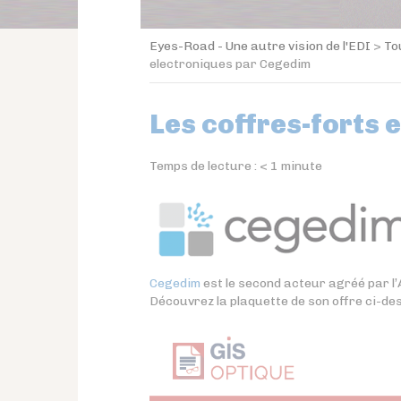
Eyes-Road - Une autre vision de l'EDI
>
To
electroniques par Cegedim
Les coffres-forts 
Temps de lecture :
< 1
minute
Cegedim
est le second acteur agréé par l’
Découvrez la plaquette de son offre ci-de