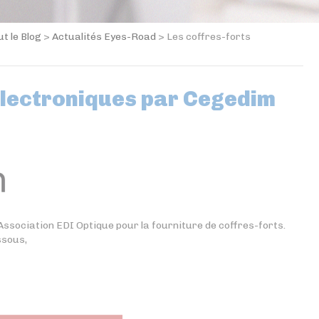
ut le Blog
>
Actualités Eyes-Road
>
Les coffres-forts
electroniques par Cegedim
Association EDI Optique pour la fourniture de coffres-forts.
ssous,