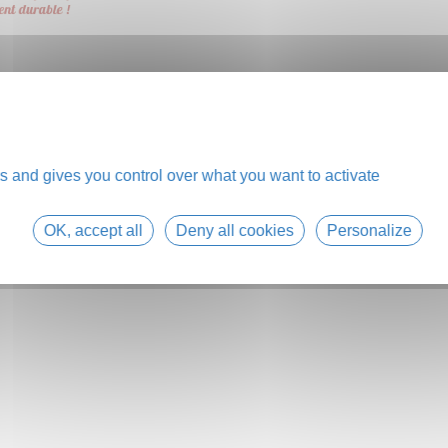
s and gives you control over what you want to activate
OK, accept all
Deny all cookies
Personalize