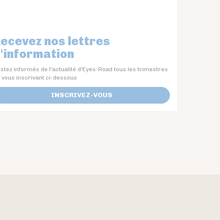
ecevez nos lettres
'information
stez informés de l'actualité d'Eyes-Road tous les trimestres
 vous inscrivant ci-dessous
INSCRIVEZ-VOUS