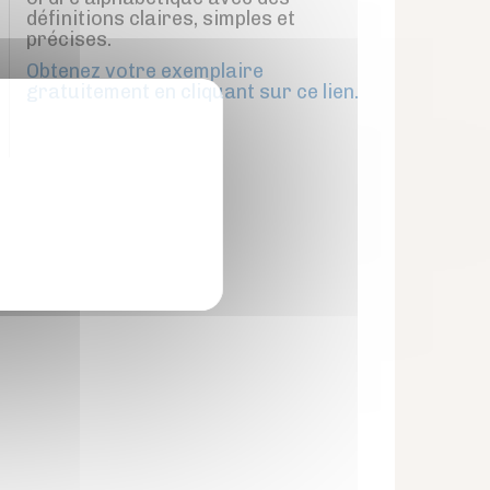
définitions claires, simples et
précises.
Obtenez votre exemplaire
gratuitement en cliquant sur ce lien.