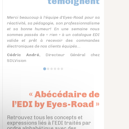
témoignent
Merci beaucoup à l'équipe d'Eyes-Road pour sa
réactivité, sa pédagogie, son professionnalisme
et sa bonne humeur! En une semaine nous
sommes passés de « rien » à un catalogue EDI
valide et prêt à recevoir des commandes
électroniques de nos clients équipés...
Cédric André
, Directeur Général chez
SDLVision
« Abécédaire de
l’EDI by Eyes-Road »
Retrouvez tous les concepts et
expressions liés à l’EDI traités par
ordre alphabétique avec des