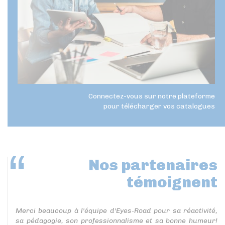
Connectez-vous sur notre plateforme
pour télécharger vos catalogues
Nos partenaires
témoignent
Merci beaucoup à l'équipe d'Eyes-Road pour sa réactivité,
sa pédagogie, son professionnalisme et sa bonne humeur!