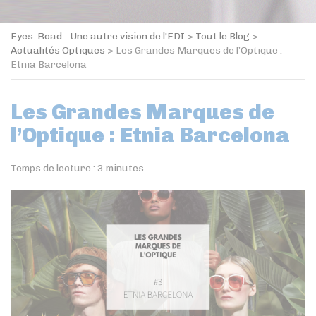
Eyes-Road - Une autre vision de l'EDI
>
Tout le Blog
>
Actualités Optiques
>
Les Grandes Marques de l’Optique :
Etnia Barcelona
Les Grandes Marques de
l’Optique : Etnia Barcelona
Temps de lecture :
3
minutes