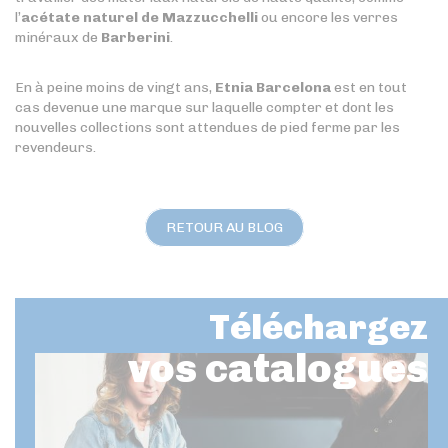
l’
acétate naturel de Mazzucchelli
ou encore les verres
minéraux de
Barberini
.
En à peine moins de vingt ans,
Etnia Barcelona
est en tout
cas devenue une marque sur laquelle compter et dont les
nouvelles collections sont attendues de pied ferme par les
revendeurs.
RETOUR AU BLOG
Téléchargez
vos catalogues