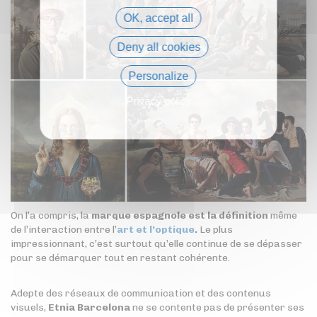
OK, accept all
Deny all cookies
Personalize
Privacy policy
On l’a compris, la
marque espagnole est la définition
même
de l’interaction entre l’
art et l’optique
.
Le plus
impressionnant, c’est surtout qu’elle continue de se dépasser
pour se démarquer tout en restant cohérente.
Adepte des réseaux de communication et des contenus
visuels,
Etnia Barcelona
ne se contente pas de présenter ses