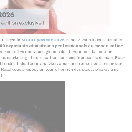
cueillera
le
MIDO Eyewear 2026
, rendez-vous incontournable
200 exposants et visiteurs professionnels du monde entier
énement offre une vision globale des tendances du secteur :
ies marketing et anticipation des compétences de demain. Pour
t l’endroit idéal pour analyser, apprendre et se positionner sur
-Road vous propose un tour d’horizon des sujets phares à ne
 !