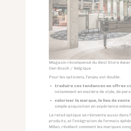
Magasin récompensé du Best Store Award 
Den Bosch / Belgique
Pour les opticiens, l’enjeu est double :
traduire ces tendances en offres 
notamment en matière de style, de perso
valoriser la marque, le lieu de vente 
simple acquisition en expérience mémo
Le retail optique se réinvente aussi dans
produits, et l’intégration de formats éphé
Milan, révélant comment les marques conç