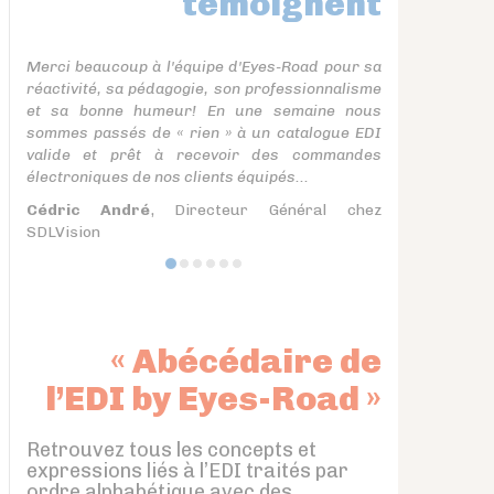
témoignent
Merci beaucoup à l'équipe d'Eyes-Road pour sa
réactivité, sa pédagogie, son professionnalisme
et sa bonne humeur! En une semaine nous
sommes passés de « rien » à un catalogue EDI
valide et prêt à recevoir des commandes
électroniques de nos clients équipés...
Cédric André
, Directeur Général chez
SDLVision
« Abécédaire de
l’EDI by Eyes-Road »
Retrouvez tous les concepts et
expressions liés à l’EDI traités par
ordre alphabétique avec des