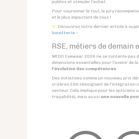
publics et stimuler l’achat.
Pour couronner le tout, le jury récompen
et le plus impactant de tous !
Découvrez notre dernier article à sujet
lunetterie »
RSE, métiers de demain e
MIDO Eyewear 2026 ne se contente pas d’e
dimensions essentielles pour l’avenir de l
l’évolution des compétences
.
Des initiatives comme un nouveau prix déd
critères ESG témoignent de l’intégration 
secteur. Cela implique pour les opticiens 
traçabilité), mais aussi
une nouvelle post