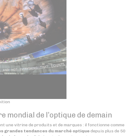
ition
re mondial de l’optique de demain
nt une vitrine de produits et de marques : il fonctionne comme
 les grandes tendances du marché optique
depuis plus de 50