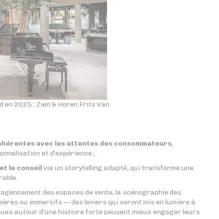
en 2025 : Zien & Horen Frits Van
cohérentes avec les attentes des consommateurs
,
nnalisation et d’expérience ;
et le conseil
via un storytelling adapté, qui transforme une
rable.
 l’agencement des espaces de vente, la scénographie des
mères ou immersifs — des leviers qui seront mis en lumière à
ues autour d’une histoire forte peuvent mieux engager leurs