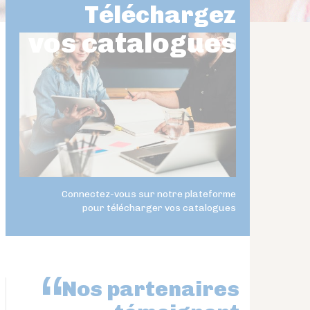
Téléchargez
vos catalogues
Connectez-vous sur notre plateforme
pour télécharger vos catalogues
Nos partenaires