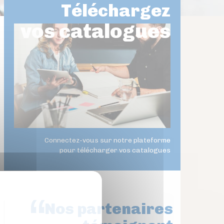
Téléchargez
vos catalogues
Connectez-vous sur notre plateforme
pour télécharger vos catalogues
Nos partenaires