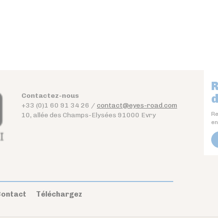
R
Contactez-nous
d
+33 (0)1 60 91 34 26 /
contact@eyes-road.com
Re
10, allée des Champs-Elysées 91000 Evry
en
ontact
Téléchargez