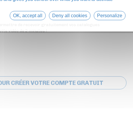
OK, accept all
Deny all cookies
Personalize
 permettre de recevoir gratuitement vos catalogues
ette vidéo de 2 minutes !
OUR CRÉER VOTRE COMPTE GRATUIT