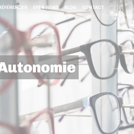
RÉFÉRENCES
EYES-ROAD
BLOG
CONTACT
 Autonomie