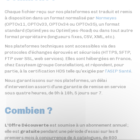
Chaque fichier reçu sur nos plateformes est traduit et remis
à disposition dans un format normalisé par
Normeyes
(OPTOv11, OPTOv33, OPTOv34 ou OPTOv35), un format
standard (OptimEyes ou OptimEyes-Road) ou dans tout autre
format propriétaire (longueurs fixes, CSV, XML, etc.).
Nos plateformes techniques sont accessibles via des
protocoles d’échanges éprouvés et sécurisés (HTTPS, SFTP,
FTP over SSL, web services). Elles sont hébergées en France,
chez Easyteam (groupe Constellation), et répondent, pour
partie, à la certification HDS telle qu’exigée par
l’ASIP Santé
.
Nous garantissons sur nos plateformes, un délai
d’intervention assorti d’une garantie de remise en service
sous quatre heures, de 9h à 18h, 5 jours sur 7.
Combien ?
L’Offre Découverte
est soumise à un abonnement annuel ;
elle est
gratuite
pendant une période d’essai sur les 6
premiers mois à concurrence de 4 catalogues, de 600