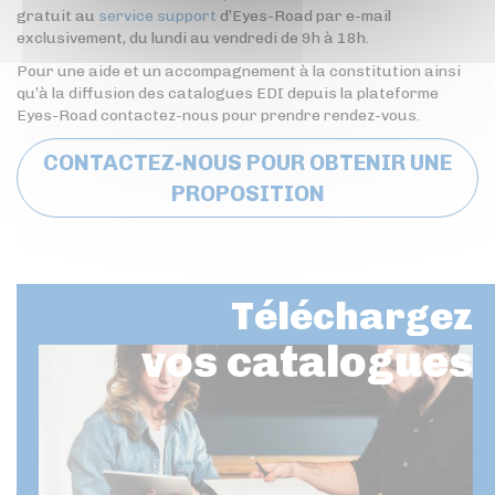
gratuit au
service support
d’Eyes-Road par e-mail
exclusivement, du lundi au vendredi de 9h à 18h.
Pour une aide et un accompagnement à la constitution ainsi
qu’à la diffusion des catalogues EDI depuis la plateforme
Eyes-Road contactez-nous pour prendre rendez-vous.
CONTACTEZ-NOUS POUR OBTENIR UNE
PROPOSITION
Téléchargez
vos catalogues