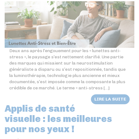
Deux ans après l’engouement pour les « lunettes anti-
stress », le paysage s’est nettement clarifié. Une partie
des marques qui misaient sur la neurostimulation
généraliste a disparu ou s’est repositionnée, tandis que
la luminothérapie, technologie plus ancienne et mieux
documentée, s’est imposée comme la composante la plus
crédible de ce marché. Le terme « anti-stress […]
LIRE LA SUITE
Applis de santé
visuelle : les meilleures
pour nos yeux !