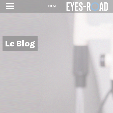
FR
Le Blog