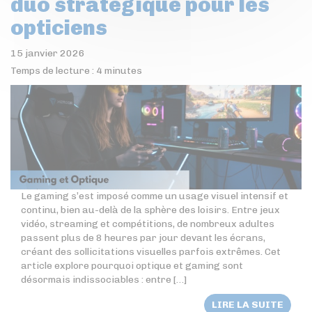
duo stratégique pour les
opticiens
15 janvier 2026
Temps de lecture :
4
minutes
Le gaming s’est imposé comme un usage visuel intensif et
continu, bien au-delà de la sphère des loisirs. Entre jeux
vidéo, streaming et compétitions, de nombreux adultes
passent plus de 8 heures par jour devant les écrans,
créant des sollicitations visuelles parfois extrêmes. Cet
article explore pourquoi optique et gaming sont
désormais indissociables : entre […]
LIRE LA SUITE