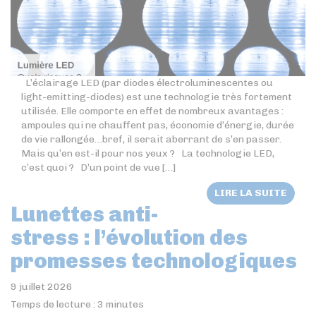
L’éclairage LED (par diodes électroluminescentes ou
light-emitting-diodes) est une technologie très fortement
utilisée. Elle comporte en effet de nombreux avantages :
ampoules qui ne chauffent pas, économie d’énergie, durée
de vie rallongée…bref, il serait aberrant de s’en passer.
Mais qu’en est-il pour nos yeux ? La technologie LED,
c’est quoi ? D’un point de vue […]
LIRE LA SUITE
Lunettes anti-
stress : l’évolution des
promesses technologiques
9 juillet 2026
Temps de lecture :
3
minutes