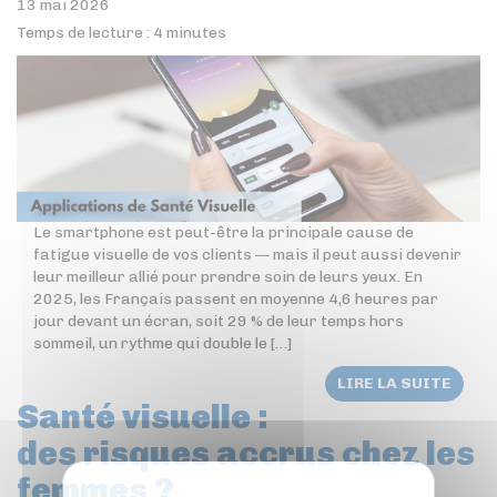
13 mai 2026
Temps de lecture :
4
minutes
Le smartphone est peut-être la principale cause de
fatigue visuelle de vos clients — mais il peut aussi devenir
leur meilleur allié pour prendre soin de leurs yeux. En
2025, les Français passent en moyenne 4,6 heures par
jour devant un écran, soit 29 % de leur temps hors
sommeil, un rythme qui double le […]
LIRE LA SUITE
Santé visuelle :
des risques accrus chez les
femmes ?