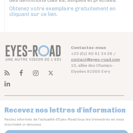
des définitions claires, simples et précises.
Obtenez votre exemplaire gratuitement en
cliquant sur ce lien.
Contactez-nous
+33 (0)1 60 91 34 26 /
contact@eyes-road.com
10, allée des Champs-
Elysées 91000 Evry
Recevez nos lettres d'information
Restez informés de l'actualité d'Eyes-Road tous les trimestres en vous
inscrivant ci-dessous