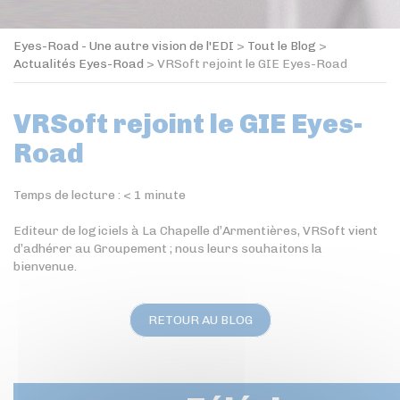
Eyes-Road - Une autre vision de l'EDI
>
Tout le Blog
>
Actualités Eyes-Road
>
VRSoft rejoint le GIE Eyes-Road
VRSoft rejoint le GIE Eyes-
Road
Temps de lecture :
< 1
minute
Editeur de logiciels à La Chapelle d’Armentières, VRSoft vient
d’adhérer au Groupement ; nous leurs souhaitons la
bienvenue.
RETOUR AU BLOG