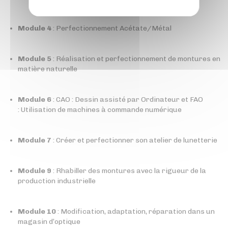
Module 4
: Perfectionnement Acétate/Métal
Module 5
: Réalisation et perfectionnement de montures en
matière naturelle
Module 6
: CAO : Dessin assisté par Ordinateur et FAO
: Utilisation de machines à commande numérique
Module 7
: Créer et perfectionner son atelier de lunetterie
Module 9
: Rhabiller des montures avec la rigueur de la
production industrielle
Module 10
: Modification, adaptation, réparation dans un
magasin d’optique