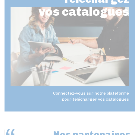
vos catalogues
Connectez-vous sur notre plateforme
pour télécharger vos catalogues
Nos partenaires