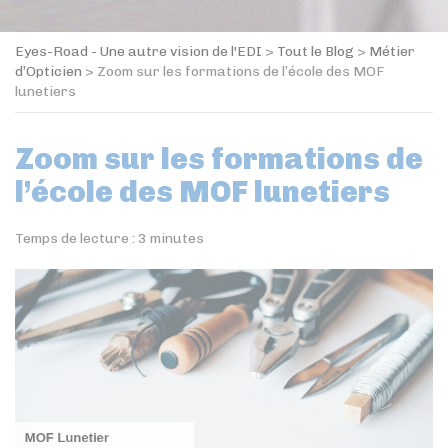
Eyes-Road - Une autre vision de l'EDI
>
Tout le Blog
>
Métier
d’Opticien
>
Zoom sur les formations de l’école des MOF
lunetiers
Zoom sur les formations de
l’école des MOF lunetiers
Temps de lecture :
3
minutes