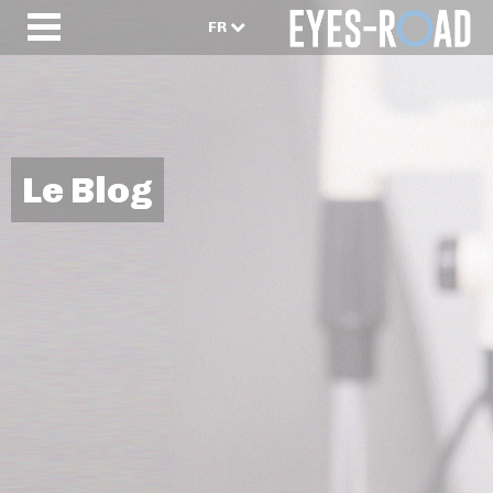
FR
Le Blog