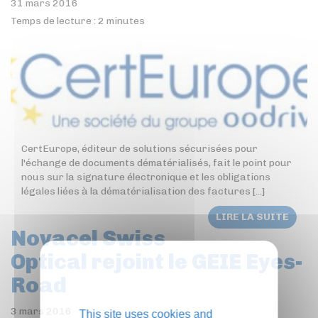
31 mars 2016
Temps de lecture :
2
minutes
CertEurope, éditeur de solutions sécurisées pour
l'échange de documents dématérialisés, fait le point pour
nous sur la signature électronique et les obligations
légales liées à la dématérialisation des factures [...]
LIRE LA SUITE
Novacel Swiss
Optical rejoint le GEIE Eyes-
Road
3 mars 2016
This site uses cookies and