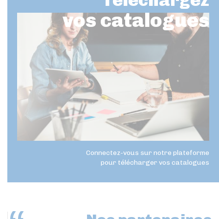
Téléchargez
vos catalogues
Connectez-vous sur notre plateforme
pour télécharger vos catalogues