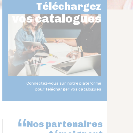
Téléchargez
vos catalogues
Connectez-vous sur notre plateforme
pour télécharger vos catalogues
Nos partenaires