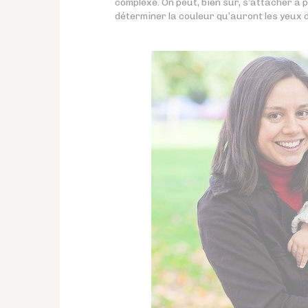
complexe. On peut, bien sûr, s’attacher à
déterminer la couleur qu’auront les yeux d