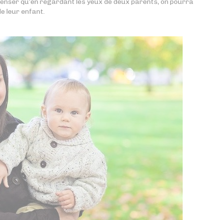
 penser qu’en regardant les yeux de deux parents, on pourra
e leur enfant.