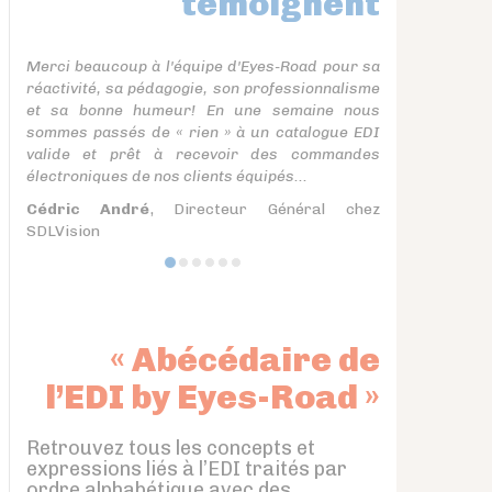
témoignent
Merci beaucoup à l'équipe d'Eyes-Road pour sa
réactivité, sa pédagogie, son professionnalisme
et sa bonne humeur! En une semaine nous
sommes passés de « rien » à un catalogue EDI
valide et prêt à recevoir des commandes
électroniques de nos clients équipés...
Cédric André
, Directeur Général chez
SDLVision
« Abécédaire de
l’EDI by Eyes-Road »
Retrouvez tous les concepts et
expressions liés à l’EDI traités par
ordre alphabétique avec des