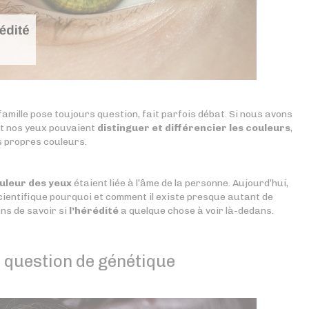
amille pose toujours question, fait parfois débat. Si nous avons
 nos yeux pouvaient
distinguer et différencier les couleurs
,
s propres couleurs.
uleur des yeux
étaient liée à l’âme de la personne. Aujourd’hui,
cientifique pourquoi et comment il existe presque autant de
ns de savoir si
l’hérédité
a quelque chose à voir là-dedans.
e question de génétique