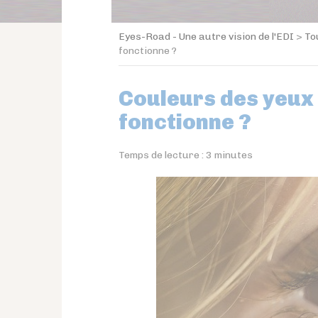
Eyes-Road - Une autre vision de l'EDI
>
To
fonctionne ?
Couleurs des yeux 
fonctionne ?
Temps de lecture :
3
minutes