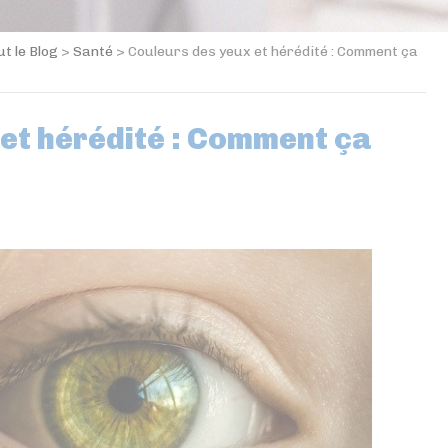
ut le Blog
>
Santé
>
Couleurs des yeux et hérédité : Comment ça
et hérédité : Comment ça