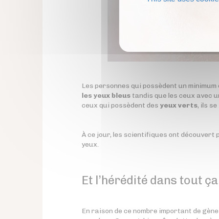
Les personnes qui possèdent un minimum d
les yeux bleus
tandis que les ceux avec 
ceux qui possèdent des
yeux verts
, ils s
À ce jour, les scientifiques ont découvert 
yeux.
Et l’hérédité dans tout ça
En raison de ce nombre important de gènes