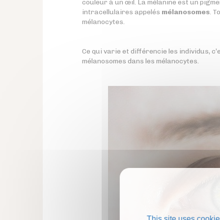
couleur à un œil. La mélanine est un pigme
intracellulaires appelés
mélanosomes
. T
mélanocytes.
Ce qui varie et différencie les individus, c’
mélanosomes dans les mélanocytes.
This site uses cookie