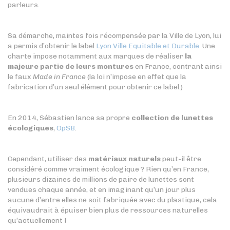
parleurs.
Sa démarche, maintes fois récompensée par la Ville de Lyon, lui
a permis d’obtenir le label
Lyon Ville Equitable et Durable
. Une
charte impose notamment aux marques de réaliser
la
majeure partie de leurs montures
en France, contrant ainsi
le faux
Made in France
(la loi n’impose en effet que la
fabrication d’un seul élément pour obtenir ce label.)
En 2014, Sébastien lance sa propre
collection de lunettes
écologiques
,
OpSB
.
Cependant, utiliser des
matériaux naturels
peut-il être
considéré comme vraiment écologique ? Rien qu’en France,
plusieurs dizaines de millions de paire de lunettes sont
vendues chaque année, et en imaginant qu’un jour plus
aucune d’entre elles ne soit fabriquée avec du plastique, cela
équivaudrait à épuiser bien plus de ressources naturelles
qu’actuellement !