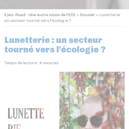
Eyes-Road - Une autre vision de l'EDI
>
Dossier
>
Lunetterie :
un secteur tourné vers l’écologie ?
Lunetterie : un secteur
tourné vers l’écologie ?
Temps de lecture :
6
minutes