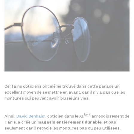
Certains opticiens ont même trouvé dans cette parade un
excellent moyen de se mettre en avant, car il n’y a pas que les
montures qui peuvent avoir plusieurs vies.
ème
Ainsi,
David Benhaim
, opticien dans le XI
arrondissement de
Paris, a crée un
magasin entièrement durable
, et pas
seulement car il recycle les montures pas ou peu utilisées.