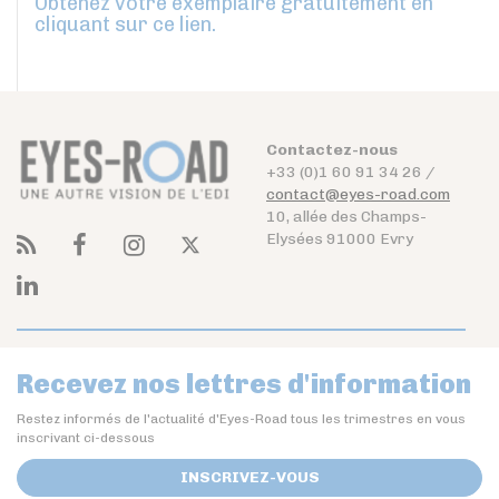
Obtenez votre exemplaire gratuitement en
cliquant sur ce lien.
Contactez-nous
+33 (0)1 60 91 34 26 /
contact@eyes-road.com
10, allée des Champs-
Elysées 91000 Evry
Recevez nos lettres d'information
Restez informés de l'actualité d'Eyes-Road tous les trimestres en vous
inscrivant ci-dessous
INSCRIVEZ-VOUS