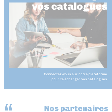
vos catalogues
Connectez-vous sur notre plateforme
pour télécharger vos catalogues
Nos partenaires