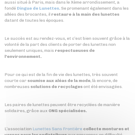
aussi situé à Paris, mais dans le Xème arrondissement, a
fondé
Dingue de Lunettes.
Se promenant également dans les
allées des brocantes, il
restaure à la main des lunettes
datant de toutes les époques.
Le succès est au rendez-vous, et c’est bien souvent grâce à la
volonté de la part des clients de porter des lunettes non
seulement uniques, mais
respectueuses de
l’environnement.
Pour ce qui est de la fin de vie des lunettes, très souvent
courte car
soumise aux aléas de la mode
, là encore, de
nombreuses
solutions de recyclages
ont été envisagées.
Les paires de lunettes peuvent être recyclées de manière
solidaires, grâce aux
ONG spécialisées.
L’association
Lunettes Sans Frontière
collecte montures et
verres pour les redistribuer
aux personnes en difficulté.