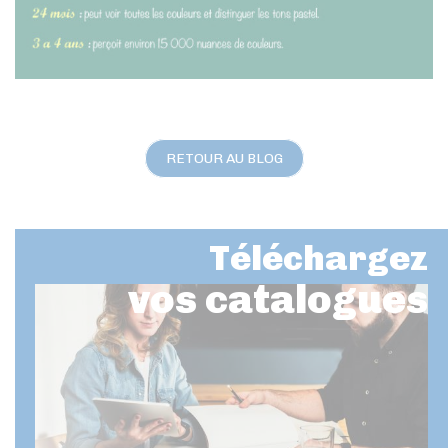
RETOUR AU BLOG
Téléchargez
vos catalogues