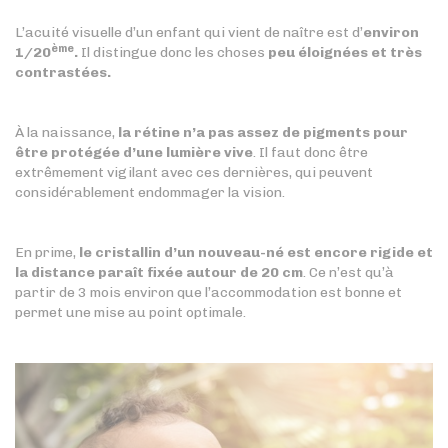
L’acuité visuelle d’un enfant qui vient de naître est d’
environ
ème
1/20
.
Il distingue donc les choses
peu éloignées et très
contrastées.
À la naissance,
la rétine n’a pas assez de pigments pour
être protégée d’une lumière vive
. Il faut donc être
extrêmement vigilant avec ces dernières, qui peuvent
considérablement endommager la vision.
En prime,
le cristallin d’un nouveau-né est encore rigide et
la distance paraît fixée autour de 20 cm
. Ce n’est qu’à
partir de 3 mois environ que l’accommodation est bonne et
permet une mise au point optimale.