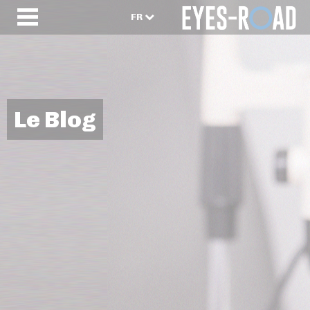
FR
Le Blog