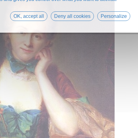
OK, accept all
Deny all cookies
Personalize