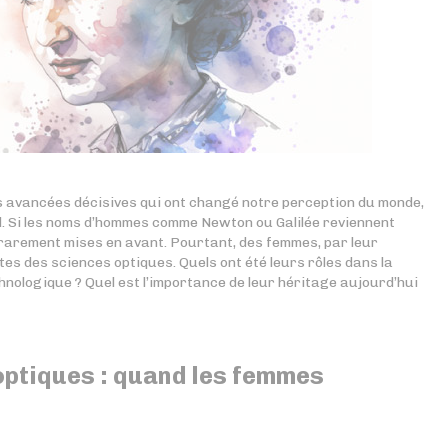
es avancées décisives qui ont changé notre perception du monde,
nd. Si les noms d’hommes comme Newton ou Galilée reviennent
 rarement mises en avant. Pourtant, des femmes, par leur
ites des sciences optiques. Quels ont été leurs rôles dans la
echnologique ? Quel est l’importance de leur héritage aujourd’hui
optiques : quand les femmes