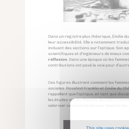
Dans un registre plus théorique, Émilie d
leur accessibilité. Elle a notamment tradui
incluant des sections sur l’optique. Son 
scientifiques et d’ingénieurs de mieux co
réflexion
. Dans une époque où les femmes
contributions ont pavé la voie pour d’autr
Ces figures illustrent comment les femmes
sociales. Rosalind Franklin et Émilie du C
rappellent que l’optique, en tant que disci
les études sur les femmes dans les scienc
valoriser ces pionnières pour inspirer les
This site uses cookie