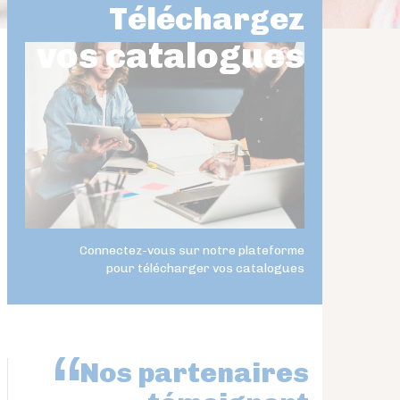
Téléchargez
vos catalogues
Connectez-vous sur notre plateforme
pour télécharger vos catalogues
Nos partenaires