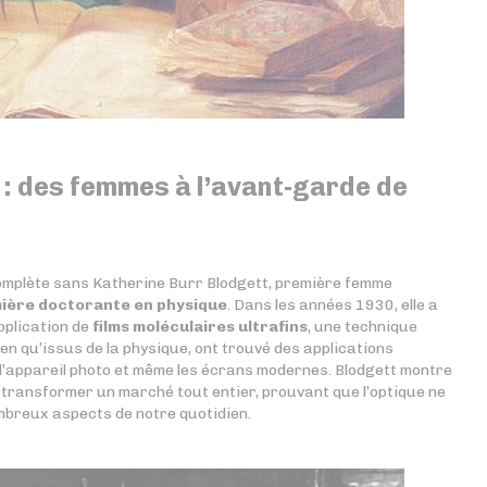
: des femmes à l’avant-garde de
ncomplète sans Katherine Burr Blodgett, première femme
ière doctorante en physique
. Dans les années 1930, elle a
application de
films moléculaires ultrafins
, une technique
ien qu’issus de la physique, ont trouvé des applications
s d’appareil photo et même les écrans modernes. Blodgett montre
transformer un marché tout entier, prouvant que l’optique ne
ombreux aspects de notre quotidien.