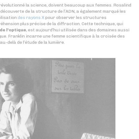
révolutionné la science, doivent beaucoup aux femmes. Rosalind
a découverte de la structure de l’ADN, a également marqué les
ilisation
des rayons X
pour observer les structures
hension plus précise de la diffraction. Cette technique, qui
de l’optique
, est aujourd’hui utilisée dans des domaines aussi
sique. Franklin incarne une femme scientifique à la croisée des
au-delà de l’étude de la lumière.