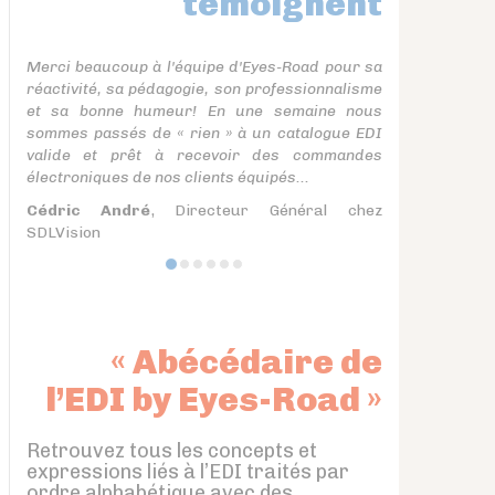
témoignent
Merci beaucoup à l'équipe d'Eyes-Road pour sa
réactivité, sa pédagogie, son professionnalisme
et sa bonne humeur! En une semaine nous
sommes passés de « rien » à un catalogue EDI
valide et prêt à recevoir des commandes
électroniques de nos clients équipés...
Cédric André
, Directeur Général chez
SDLVision
« Abécédaire de
l’EDI by Eyes-Road »
Retrouvez tous les concepts et
expressions liés à l’EDI traités par
ordre alphabétique avec des